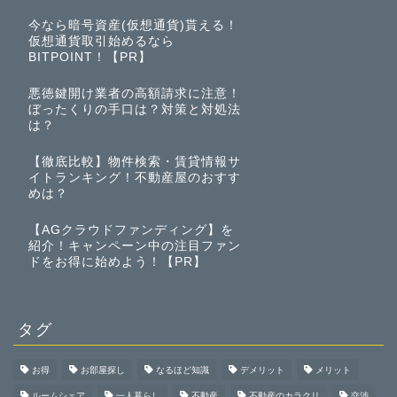
今なら暗号資産(仮想通貨)貰える！
仮想通貨取引始めるなら
BITPOINT！【PR】
悪徳鍵開け業者の高額請求に注意！
ぼったくりの手口は？対策と対処法
は？
【徹底比較】物件検索・賃貸情報サ
イトランキング！不動産屋のおすす
めは？
【AGクラウドファンディング】を
紹介！キャンペーン中の注目ファン
ドをお得に始めよう！【PR】
タグ
お得
お部屋探し
なるほど知識
デメリット
メリット
ルームシェア
一人暮らし
不動産
不動産のカラクリ
交渉