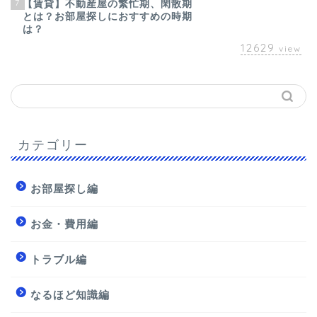
7
【賃貸】不動産屋の繁忙期、閑散期
とは？お部屋探しにおすすめの時期
は？
12629
view
カテゴリー
お部屋探し編
お金・費用編
トラブル編
なるほど知識編