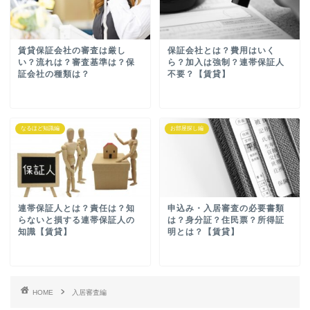
賃貸保証会社の審査は厳し
保証会社とは？費用はいく
い？流れは？審査基準は？保
ら？加入は強制？連帯保証人
証会社の種類は？
不要？【賃貸】
なるほど知識編
お部屋探し編
連帯保証人とは？責任は？知
申込み・入居審査の必要書類
らないと損する連帯保証人の
は？身分証？住民票？所得証
知識【賃貸】
明とは？【賃貸】
HOME
入居審査編