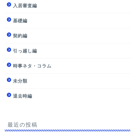
入居審査編
基礎編
契約編
引っ越し編
時事ネタ・コラム
未分類
退去時編
最近の投稿