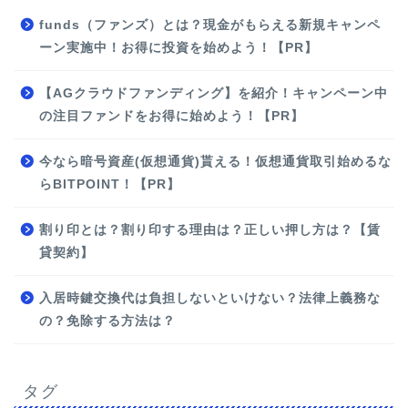
funds（ファンズ）とは？現金がもらえる新規キャンペ
ーン実施中！お得に投資を始めよう！【PR】
【AGクラウドファンディング】を紹介！キャンペーン中
の注目ファンドをお得に始めよう！【PR】
今なら暗号資産(仮想通貨)貰える！仮想通貨取引始めるな
らBITPOINT！【PR】
割り印とは？割り印する理由は？正しい押し方は？【賃
貸契約】
入居時鍵交換代は負担しないといけない？法律上義務な
の？免除する方法は？
タグ