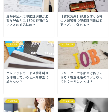
連帯保証人は印鑑証明書が必
【賃貸契約】部屋を借りる時
要な理由とは？印鑑証明がな
の入居審査で印鑑証明書は必
いときの対処法は？
要？どこで取れる？
入居審査編
お部屋探し編
クレジットカードや携帯料金
フリーターでも部屋は借りら
を滞納していると入居審査に
れる？審査通過のコツとやっ
通らない？
ておくべきこととは？
入居審査編
お部屋探し編