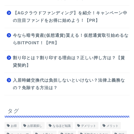
【AGクラウドファンディング】を紹介！キャンペーン中
の注目ファンドをお得に始めよう！【PR】
今なら暗号資産(仮想通貨)貰える！仮想通貨取引始めるな
らBITPOINT！【PR】
割り印とは？割り印する理由は？正しい押し方は？【賃
貸契約】
入居時鍵交換代は負担しないといけない？法律上義務な
の？免除する方法は？
タグ
お得
お部屋探し
なるほど知識
デメリット
メリット