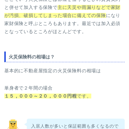
と併せて加入する保険で
主に天災や雨漏りなどで家財
が汚損、破損してしまった場合に備えての保険
になり
家財保険と呼ぶところもあります。最近では加入必須
となっているところがほとんどです。
火災保険料の相場は？
基本的に不動産屋指定の火災保険料の相場は
単身者で２年間の場合
１５，０００～２０，０００円程
です。
入居人数が多いと保証範囲も多くなるので