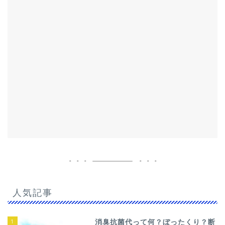
人気記事
1
消臭抗菌代って何？ぼったくり？断