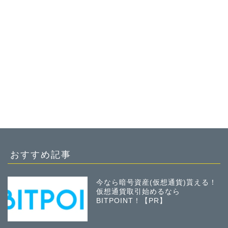
おすすめ記事
今なら暗号資産(仮想通貨)貰える！
仮想通貨取引始めるなら
BITPOINT！【PR】