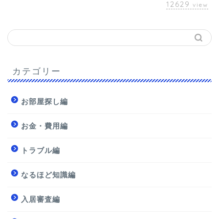
12629
view
カテゴリー
お部屋探し編
お金・費用編
トラブル編
なるほど知識編
入居審査編