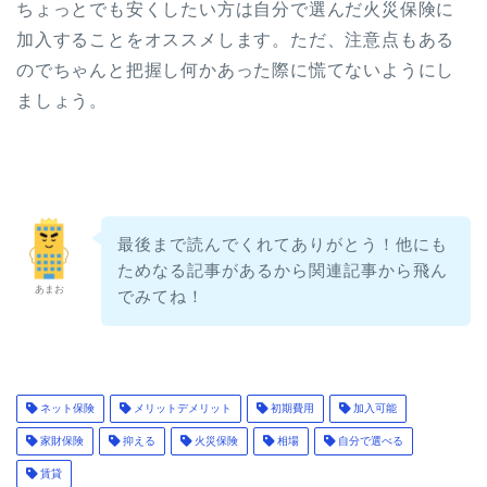
ちょっとでも安くしたい方は自分で選んだ火災保険に
加入することをオススメします。ただ、注意点もある
のでちゃんと把握し何かあった際に慌てないようにし
ましょう。
最後まで読んでくれてありがとう！他にも
ためなる記事があるから関連記事から飛ん
あまお
でみてね！
ネット保険
メリットデメリット
初期費用
加入可能
家財保険
抑える
火災保険
相場
自分で選べる
賃貸