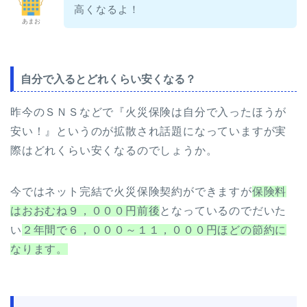
高くなるよ！
あまお
自分で入るとどれくらい安くなる？
昨今のＳＮＳなどで『火災保険は自分で入ったほうが
安い！』というのが拡散され話題になっていますが実
際はどれくらい安くなるのでしょうか。
今ではネット完結で火災保険契約ができますが
保険料
はおおむね９，０００円前後
となっているのでだいた
い
２年間で６，０００～１１，０００円ほどの節約に
なります。