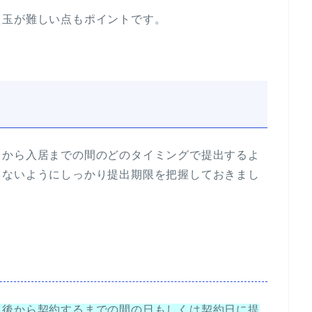
え玉が難しい点もポイントです。
しから入居までの間のどのタイミングで提出するよ
らないようにしっかり提出期限を把握しておきまし
過後から契約するまでの間の日もしくは契約日に提