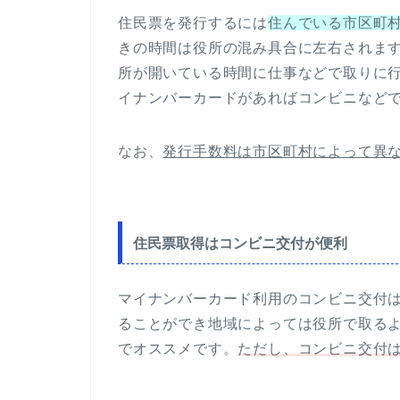
住民票を発行するには
住んでいる市区町
きの時間は役所の混み具合に左右されま
所が開いている時間に仕事などで取りに
イナンバーカードがあればコンビニなど
なお、
発行手数料は市区町村によって異
住民票取得はコンビニ交付が便利
マイナンバーカード利用のコンビニ交付
ることができ地域によっては役所で取る
でオススメです。
ただし、コンビニ交付