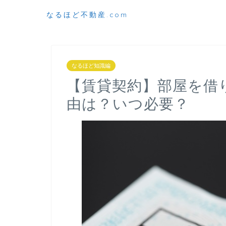
なるほど不動産.com
なるほど知識編
【賃貸契約】部屋を借
由は？いつ必要？