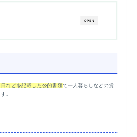
OPEN
月日などを記載した公的書類
で一人暮らしなどの賃
ます。