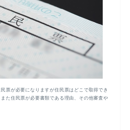
住民票が必要になりますが住民票はどこで取得でき
。また住民票が必要書類である理由、その他審査や