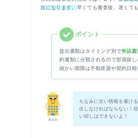
出になります。
早くても審査後、遅くて
提出書類はタイミング別で
申込書
約書類に分類されるので部屋探し
細かい期限は不動産屋や契約日程
ちなみに古い情報を避け
出しなければならない！
い回しはできないよ！
あまお