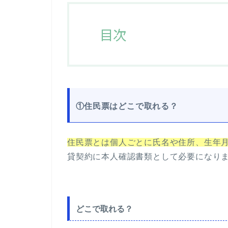
目次
①
住民票はどこで取れる？
住民票とは個人ごとに氏名や住所、生年
貸契約に本人確認書類として必要になり
どこで取れる？