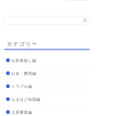
カテゴリー
お部屋探し編
お金・費用編
トラブル編
なるほど知識編
入居審査編