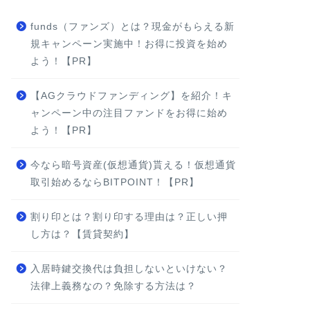
funds（ファンズ）とは？現金がもらえる新
規キャンペーン実施中！お得に投資を始め
よう！【PR】
【AGクラウドファンディング】を紹介！キ
ャンペーン中の注目ファンドをお得に始め
よう！【PR】
今なら暗号資産(仮想通貨)貰える！仮想通貨
取引始めるならBITPOINT！【PR】
割り印とは？割り印する理由は？正しい押
し方は？【賃貸契約】
入居時鍵交換代は負担しないといけない？
法律上義務なの？免除する方法は？