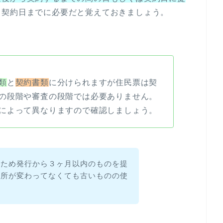
も契約日までに必要だと覚えておきましょう。
類
と
契約書類
に分けられますが住民票は契
の段階や審査の段階では必要ありません。
によって異なりますので確認しましょう。
るため発行から３ヶ月以内のものを提
住所が変わってなくても古いものの使