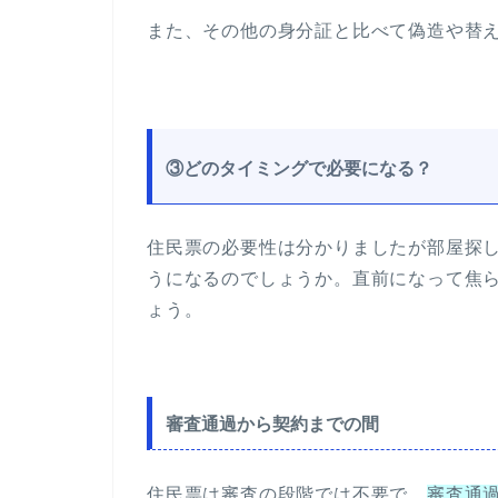
また、その他の身分証と比べて偽造や替
③どのタイミングで必要になる？
住民票の必要性は分かりましたが部屋探
うになるのでしょうか。直前になって焦
ょう。
審査通過から契約までの間
住民票は審査の段階では不要で、
審査通