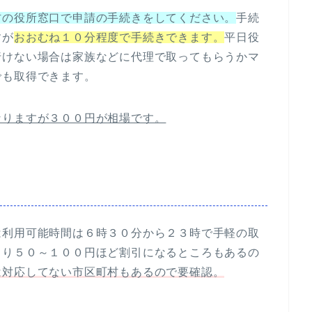
村の役所窓口で申請の手続きをしてください。
手続
すが
おおむね１０分程度で手続きできます。
平日役
行けない場合は家族などに代理で取ってもらうかマ
でも取得できます。
なりますが３００円が相場です。
は利用可能時間は６時３０分から２３時で手軽の取
より５０～１００円ほど割引になるところもあるの
は対応してない市区町村もあるので要確認。