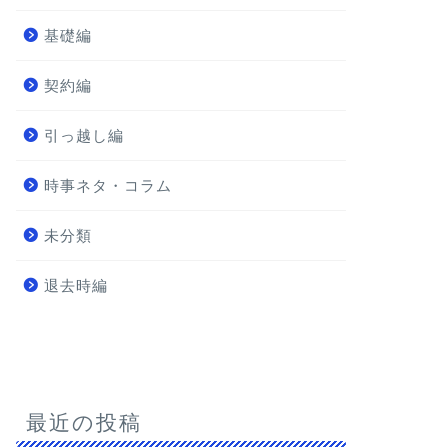
基礎編
契約編
引っ越し編
時事ネタ・コラム
未分類
退去時編
最近の投稿