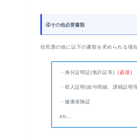
④その他必要書類
住民票の他に以下の書類を求められる場
・身分証明証(免許証等)
［必須］
・収入証明(給与明細、課税証明
・健康保険証
etc…