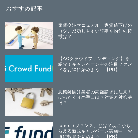
おすすめ記事
家賃交渉マニュアル！家賃値下げの
コツ、成功しやすい時期や物件の特
徴は？
【AGクラウドファンディング】を
紹介！キャンペーン中の注目ファン
ドをお得に始めよう！【PR】
悪徳鍵開け業者の高額請求に注意！
ぼったくりの手口は？対策と対処法
は？
funds（ファンズ）とは？現金がも
らえる新規キャンペーン実施中！お
得に投資を始めよう！【PR】