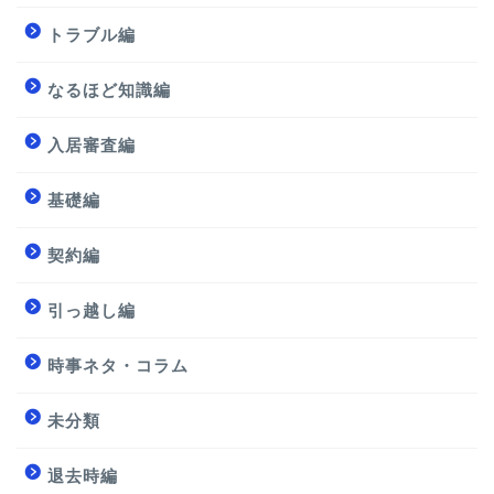
トラブル編
なるほど知識編
入居審査編
基礎編
契約編
引っ越し編
時事ネタ・コラム
未分類
退去時編