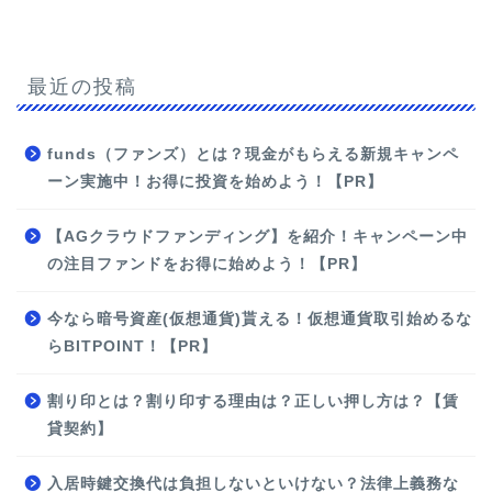
最近の投稿
funds（ファンズ）とは？現金がもらえる新規キャンペ
ーン実施中！お得に投資を始めよう！【PR】
【AGクラウドファンディング】を紹介！キャンペーン中
の注目ファンドをお得に始めよう！【PR】
今なら暗号資産(仮想通貨)貰える！仮想通貨取引始めるな
らBITPOINT！【PR】
割り印とは？割り印する理由は？正しい押し方は？【賃
貸契約】
入居時鍵交換代は負担しないといけない？法律上義務な