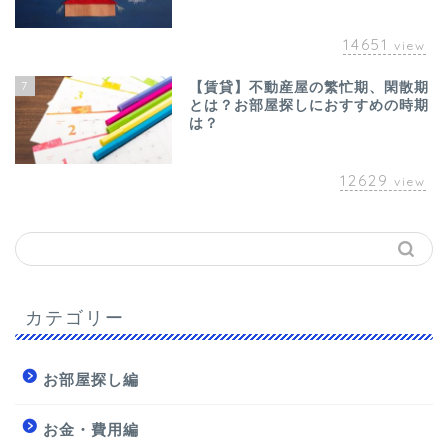
14651
view
7
【賃貸】不動産屋の繁忙期、閑散期
とは？お部屋探しにおすすめの時期
は？
12629
view
カテゴリー
お部屋探し編
お金・費用編