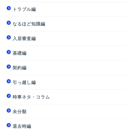
トラブル編
なるほど知識編
入居審査編
基礎編
契約編
引っ越し編
時事ネタ・コラム
未分類
退去時編