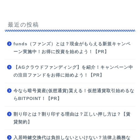
最近の投稿
funds（ファンズ）とは？現金がもらえる新規キャンペ
ーン実施中！お得に投資を始めよう！【PR】
【AGクラウドファンディング】を紹介！キャンペーン中
の注目ファンドをお得に始めよう！【PR】
今なら暗号資産(仮想通貨)貰える！仮想通貨取引始めるな
らBITPOINT！【PR】
割り印とは？割り印する理由は？正しい押し方は？【賃
貸契約】
入居時鍵交換代は負担しないといけない？法律上義務な