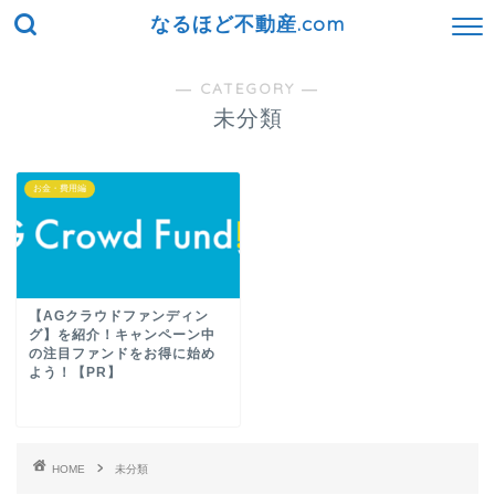
なるほど不動産.com
― CATEGORY ―
未分類
お金・費用編
【AGクラウドファンディン
グ】を紹介！キャンペーン中
の注目ファンドをお得に始め
よう！【PR】
HOME
未分類