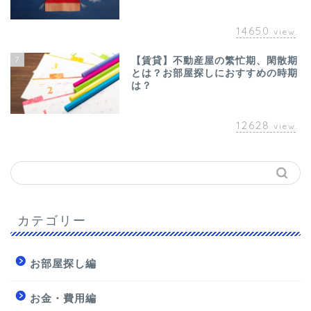
14650
view
7
【賃貸】不動産屋の繁忙期、閑散期
とは？お部屋探しにおすすめの時期
は？
12628
view
カテゴリー
お部屋探し編
お金・費用編