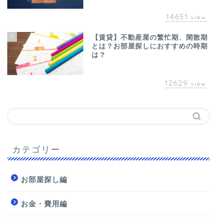
14651
view
7
【賃貸】不動産屋の繁忙期、閑散期
とは？お部屋探しにおすすめの時期
は？
12629
view
カテゴリー
お部屋探し編
お金・費用編