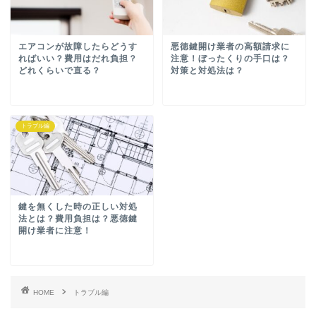
エアコンが故障したらどうす
悪徳鍵開け業者の高額請求に
ればいい？費用はだれ負担？
注意！ぼったくりの手口は？
どれくらいで直る？
対策と対処法は？
トラブル編
鍵を無くした時の正しい対処
法とは？費用負担は？悪徳鍵
開け業者に注意！
HOME
トラブル編