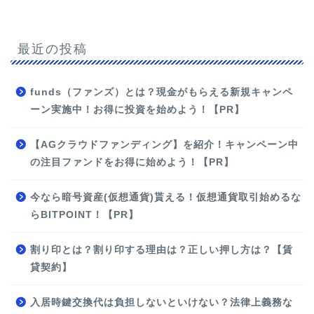
最近の投稿
funds（ファンズ）とは？現金がもらえる新規キャンペ
ーン実施中！お得に投資を始めよう！【PR】
【AGクラウドファンディング】を紹介！キャンペーン中
の注目ファンドをお得に始めよう！【PR】
今なら暗号資産(仮想通貨)貰える！仮想通貨取引始めるな
らBITPOINT！【PR】
割り印とは？割り印する理由は？正しい押し方は？【賃
貸契約】
入居時鍵交換代は負担しないといけない？法律上義務な