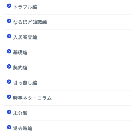
トラブル編
なるほど知識編
入居審査編
基礎編
契約編
引っ越し編
時事ネタ・コラム
未分類
退去時編