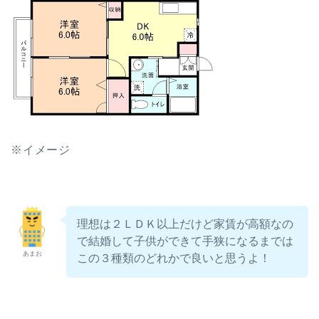
※イメージ
理想は２ＬＤＫ以上だけど家賃が高額
なの
で結婚して子供ができて手狭になるまでは
あまお
この３種類のどれかで良いと思うよ！