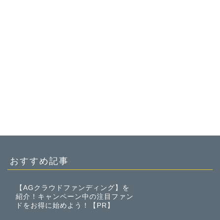
おすすめ記事
【AGクラウドファンディング】を
紹介！キャンペーン中の注目ファン
ドをお得に始めよう！【PR】