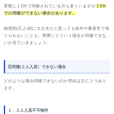
実際に１DKで同棲されている方も多くいますが
１DK
での同棲ができない場合があります。
物理的(広さ)的に大丈夫だと思っても条件や審査等で借
りられないことも。実際にどういう場合が同棲できな
いか見ていきましょう。
②同棲(２人入居）できない場合
どのような場合同棲できないのか理
由は主に２つあり
ます。
１．２人入居不可物件