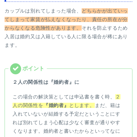
カップルは別れてしまった場合、
どちらかが出ていっ
てしまって家賃が払えなくなったり、責任の所在が分
からなくなる危険性があります。
それを防止するため
入居は婚約又は入籍している人に限る場合が稀にあり
ます。
２人の関係性は『婚約者』に
この場合の解決策としては申込書を書く時、
２
人の関係性を
『婚約者』
とします。
まだ、籍は
入れていないが結婚する予定だということにす
れば別れてしまう心配は少なく審査が通りやす
くなります。婚約者と書いたからといってなに