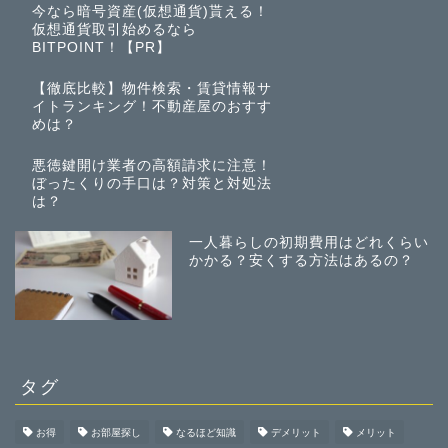
今なら暗号資産(仮想通貨)貰える！
仮想通貨取引始めるなら
BITPOINT！【PR】
【徹底比較】物件検索・賃貸情報サ
イトランキング！不動産屋のおすす
めは？
悪徳鍵開け業者の高額請求に注意！
ぼったくりの手口は？対策と対処法
は？
一人暮らしの初期費用はどれくらい
かかる？安くする方法はあるの？
タグ
お得
お部屋探し
なるほど知識
デメリット
メリット