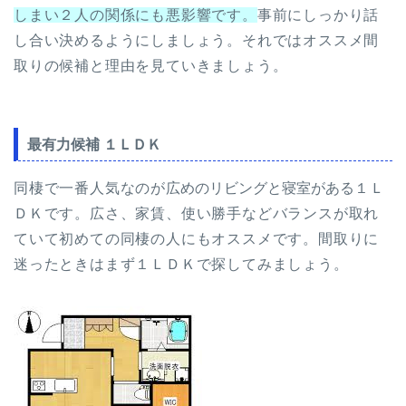
しまい２人の関係にも悪影響です。
事前にしっかり話
し合い決めるようにしましょう。それではオススメ間
取りの候補と理由を見ていきましょう。
最有力候補 １ＬＤＫ
同棲で一番人気なのが
広めのリビングと寝室がある
１Ｌ
ＤＫです。広さ、家賃、使い勝手などバランスが取れ
ていて初めての同棲の人にもオススメです。間取りに
迷ったときはまず１ＬＤＫで探してみましょう。