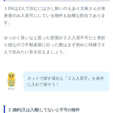
１DKは2人で住むには少し狭いのもあり大家さんが単
身者のみ入居可にしている物件も結構な割合でありま
す。
せっかく良いなと思った部屋が２人入居不可だと骨折
り損なので不動産屋に行った際はまず初めに同棲で２
人で住みたい旨を伝えましょう。
ネット
で探す場合も『２人入居可』を条件
に入れて探そう！
あまお
２.婚約(又は入籍)してないと不可の物件