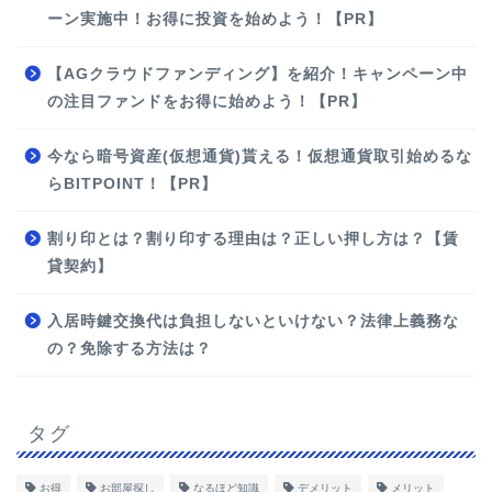
ーン実施中！お得に投資を始めよう！【PR】
【AGクラウドファンディング】を紹介！キャンペーン中
の注目ファンドをお得に始めよう！【PR】
今なら暗号資産(仮想通貨)貰える！仮想通貨取引始めるな
らBITPOINT！【PR】
割り印とは？割り印する理由は？正しい押し方は？【賃
貸契約】
入居時鍵交換代は負担しないといけない？法律上義務な
の？免除する方法は？
タグ
お得
お部屋探し
なるほど知識
デメリット
メリット