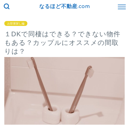
なるほど不動産.com
お部屋探し編
１DKで同棲はできる？できない物件
もある？カップルにオススメの間取
りは？