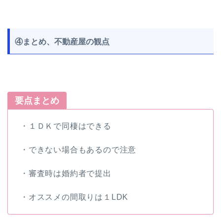
④まとめ、不動産屋の観点
要点まとめ
・１ＤＫで同棲はできる
・できない場合もあるので注意
・審査時は婚約者で提出
・オススメの間取りは１LDK