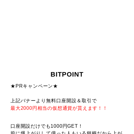
BITPOINT
★PRキャンペーン★
上記バナーより無料口座開設＆取引で
最大20
00円相当の仮想通貨が貰えます！！
口座開設だけでも1000円GET！
前に爆上がりして億った人もいる銘柄だから上が