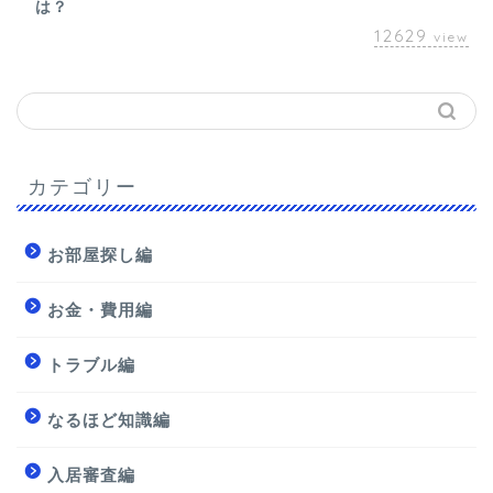
は？
12629
view
カテゴリー
お部屋探し編
お金・費用編
トラブル編
なるほど知識編
入居審査編