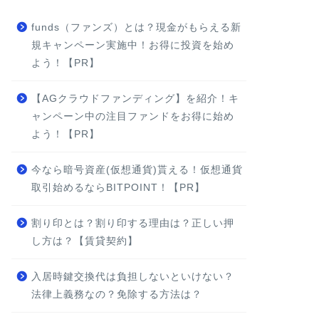
funds（ファンズ）とは？現金がもらえる新
規キャンペーン実施中！お得に投資を始め
よう！【PR】
【AGクラウドファンディング】を紹介！キ
ャンペーン中の注目ファンドをお得に始め
よう！【PR】
今なら暗号資産(仮想通貨)貰える！仮想通貨
取引始めるならBITPOINT！【PR】
割り印とは？割り印する理由は？正しい押
し方は？【賃貸契約】
入居時鍵交換代は負担しないといけない？
法律上義務なの？免除する方法は？