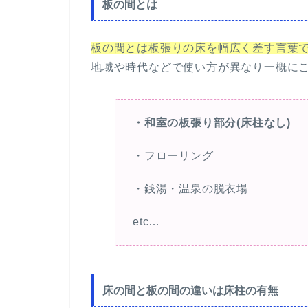
板の間とは
板の間とは板張りの床を幅広く差す言葉
地域や時代などで使い方が異なり一概に
・和室の板張り部分(床柱なし)
・フローリング
・銭湯・温泉の脱衣場
etc…
床の間と板の間の違いは床柱の有無