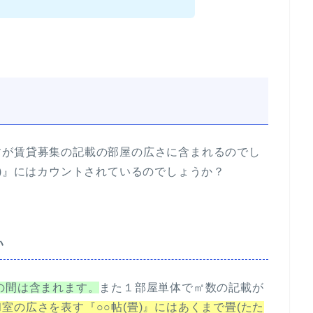
すが賃貸募集の記載の部屋の広さに含まれるのでし
畳)』にはカウントされているのでしょうか？
い
の間は含まれます。
また１部屋単体で㎡数の記載が
和室の広さを表す『○○帖(畳)』にはあくまで畳(たた