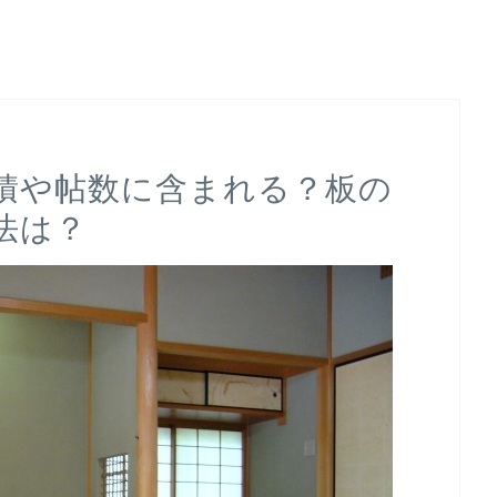
積や帖数に含まれる？板の
法は？