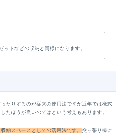
ゼットなどの収納と同様になります。
飾ったりするのが従来の使用法ですが近年では様式
用したほうが良いのではという考えもあります。
て収納スペースとしての活用法です。
突っ張り棒に