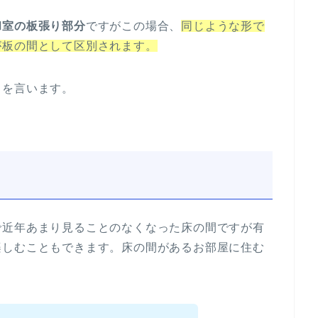
和室の板張り部分
ですがこの場合、
同じような形で
が板の間として区別されます。
とを言います。
で近年あまり見ることのなくなった床の間ですが有
楽しむこともできます。床の間があるお部屋に住む