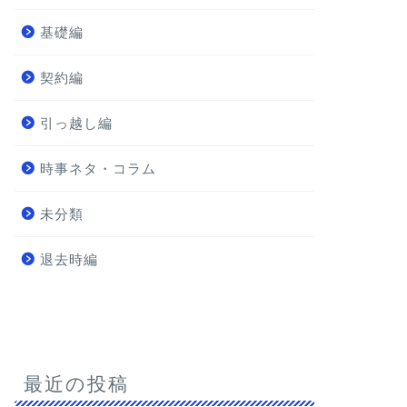
基礎編
契約編
引っ越し編
時事ネタ・コラム
未分類
退去時編
最近の投稿