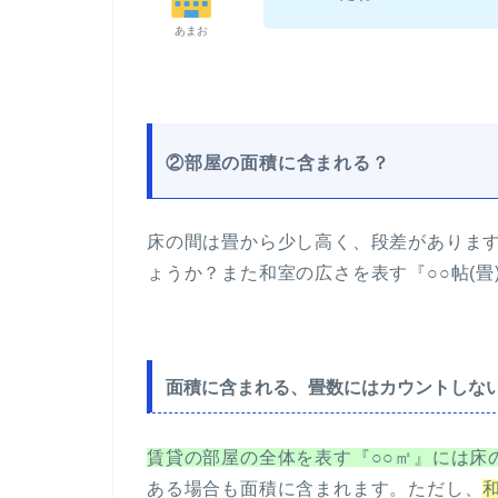
あまお
②部屋の面積に含まれる？
床の間は畳から少し高く、段差がありま
ょうか？また和室の広さを表す『○○帖(
面積に含まれる、畳数にはカウントしな
賃貸の部屋の全体を表す『○○㎡』には床
ある場合も面積に含まれます。ただし、