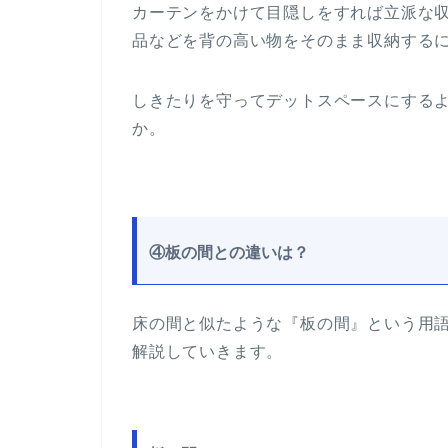
カーテンをかけて目隠しをすれば立派な
品などを背の高い物をそのまま収納する
しきたりを守ってデットスペースにする
か。
④板の間との違いは？
床の間と似たような『板の間』という用
解説していきます。