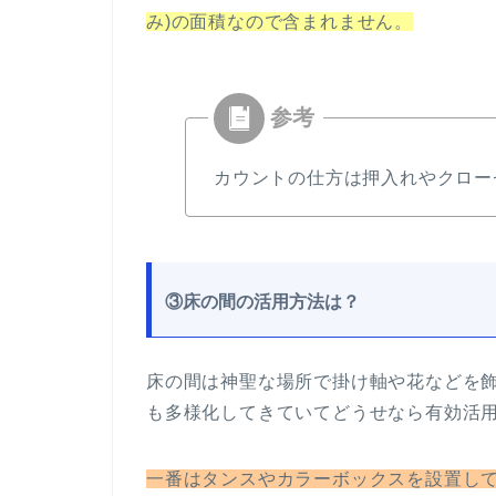
み)の面積なので含まれません。
カウントの仕方は押入れやクロー
③床の間の活用方法は？
床の間は神聖な場所で掛け軸や花などを
も多様化してきていてどうせなら有効活
一番はタンスやカラーボックスを設置し