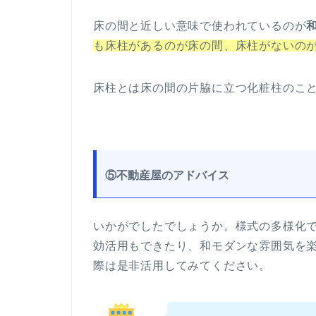
床の間と近しい意味で使われているのが
も床柱があるのが床の間、床柱がないの
床柱とは床の間の片脇に立つ化粧柱のこ
⑤不動産屋のアドバイス
いかがでしたでしょうか。様式の多様化
効活用もできたり、和モダンな雰囲気を
際は是非活用してみてください。