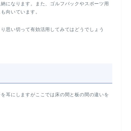
収納になります。また、ゴルフバックやスポーツ用
にも向いています。
より思い切って有効活用してみてはどうでしょう
語を耳にしますがここでは床の間と板の間の違いを