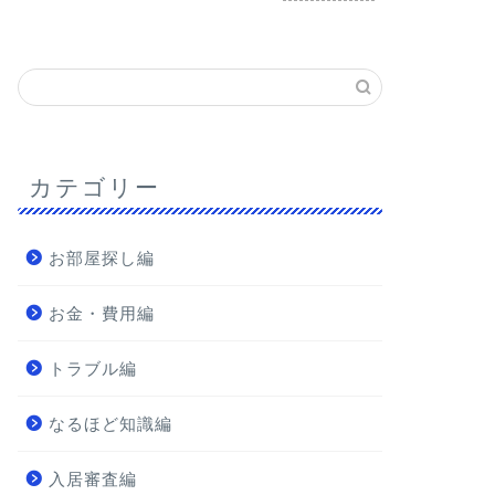
カテゴリー
お部屋探し編
お金・費用編
トラブル編
なるほど知識編
入居審査編