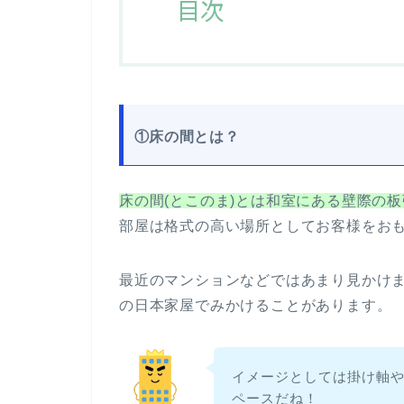
目次
①
床の間とは？
床の間(とこのま)とは和室にある壁際の
部屋は格式の高い場所としてお客様をお
最近のマンションなどではあまり見かけ
の日本家屋でみかけることがあります。
イメージとしては掛け軸
ペースだね！