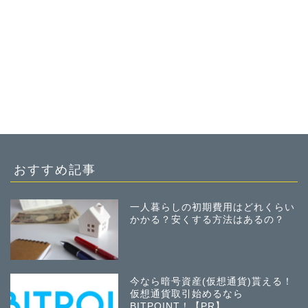
おすすめ記事
一人暮らしの初期費用はどれくらい
かかる？安くする方法はあるの？
今なら暗号資産(仮想通貨)貰える！
仮想通貨取引始めるなら
BITPOINT！【PR】