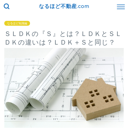
なるほど不動産.com
なるほど知識編
ＳＬＤＫの『Ｓ』とは？ＬＤＫとＳＬ
ＤＫの違いは？ＬＤＫ＋Ｓと同じ？