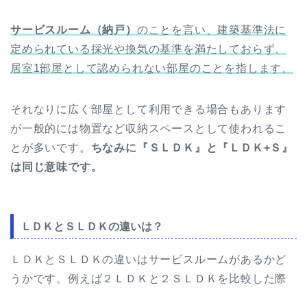
サービスルーム（納戸）
のことを言い、建築基準法に
定められている採光や換気の基準を満たしておらず、
居室1部屋として認められない部屋のことを指します。
それなりに広く部屋として利用できる場合もあります
が一般的には物置など収納スペースとして使われるこ
とが多いです。
ちなみに『ＳＬＤＫ』と『ＬＤＫ+Ｓ』
は同じ意味です。
ＬＤＫとＳＬＤＫの違いは？
ＬＤＫとＳＬＤＫの違いはサービスルームがあるかど
うかです。例えば２ＬＤＫと２ＳＬＤＫを比較した際