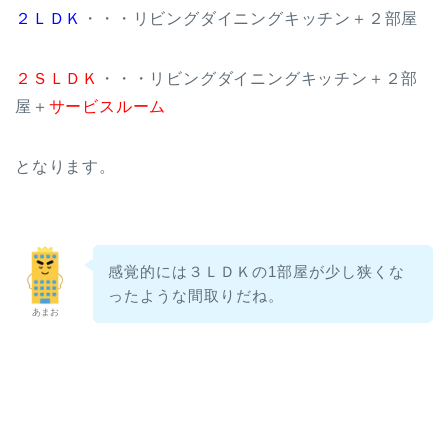
２ＬＤＫ
・・・リビングダイニングキッチン＋２部屋
２ＳＬＤＫ
・・・リビングダイニングキッチン＋２部
屋＋
サービスルーム
となります。
感覚的には３ＬＤＫの1部屋が少し狭くな
ったような間取りだね。
あまお